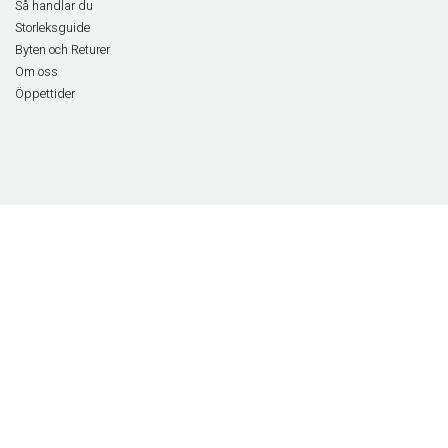
Så handlar du
Storleksguide
Byten och Returer
Om oss
Öppettider