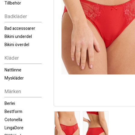
Tillbehör
Badkläder
Bad accessoarer
Bikini underdel
Bikini överdel
Kläder
Nattlinne
Myskläder
Märken
Berlei
Bestform
Cotonella
LingaDore