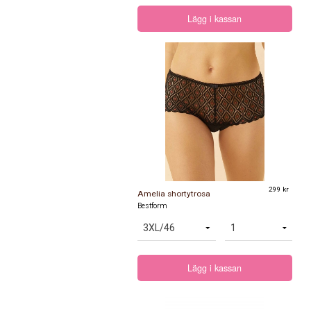
Lägg i kassan
299 kr
Amelia shortytrosa
Bestform
Lägg i kassan