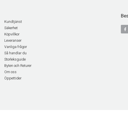
Bes
Kundtjänst
Säkerhet
Köpvillkor
Leveranser
Vanliga frågor
Så handlar du
Storleksguide
Byten och Returer
Om oss
Öppettider