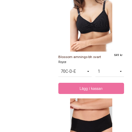
649 kr
Blossom amnings-bh svart
Royce
Lägg i kassan