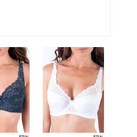
829 kr
829 kr