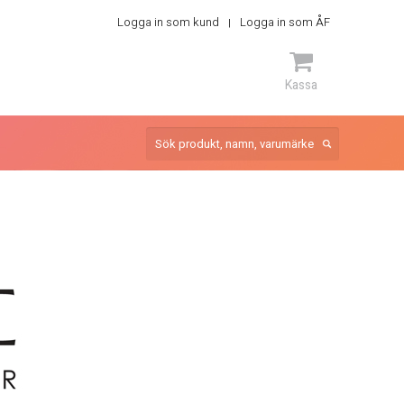
Logga in som kund
Logga in som ÅF
Kassa
ARTIKEL