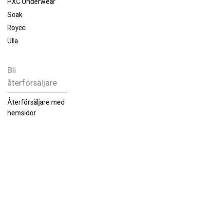
PXC Underwear
Soak
Royce
Ulla
Bli
återförsäljare
Återförsäljare med
hemsidor