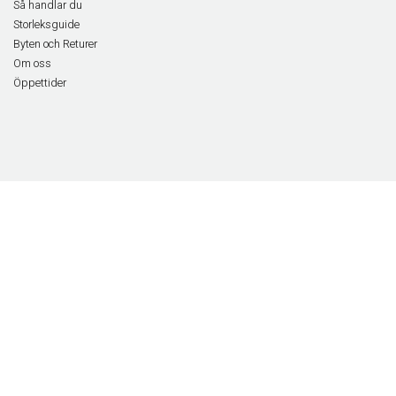
Så handlar du
Storleksguide
Byten och Returer
Om oss
Öppettider