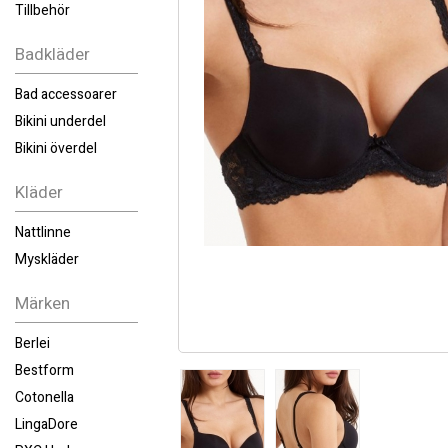
Tillbehör
Badkläder
Bad accessoarer
Bikini underdel
Bikini överdel
Kläder
Nattlinne
Myskläder
Märken
Berlei
Bestform
Cotonella
LingaDore