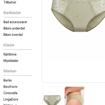
Tillbehör
Badkläder
Bad accessoarer
Bikini underdel
Bikini överdel
Kläder
Nattlinne
Myskläder
Märken
Berlei
Bestform
Cotonella
LingaDore