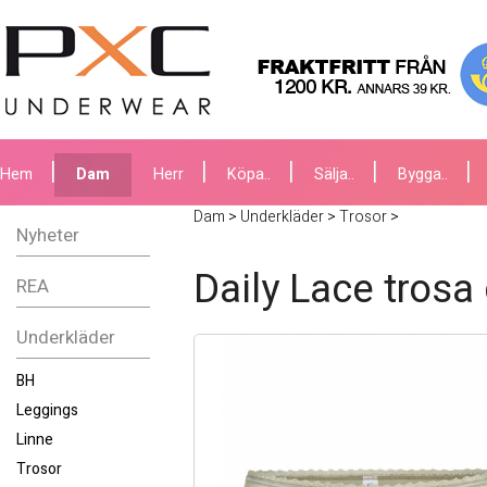
Hem
Dam
Herr
Köpa..
Sälja..
Bygga..
Dam
>
Underkläder
>
Trosor
>
Nyheter
Daily Lace trosa
REA
Underkläder
BH
Leggings
Linne
Trosor