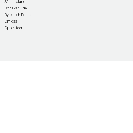
Så handlar du
Storleksguide
Byten och Returer
Om oss
Öppettider