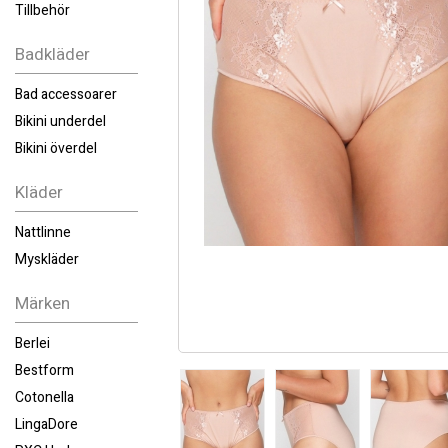
Tillbehör
Badkläder
Bad accessoarer
Bikini underdel
Bikini överdel
Kläder
Nattlinne
Myskläder
Märken
Berlei
Bestform
Cotonella
LingaDore