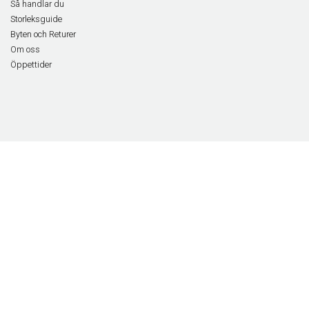
Så handlar du
Storleksguide
Byten och Returer
Om oss
Öppettider