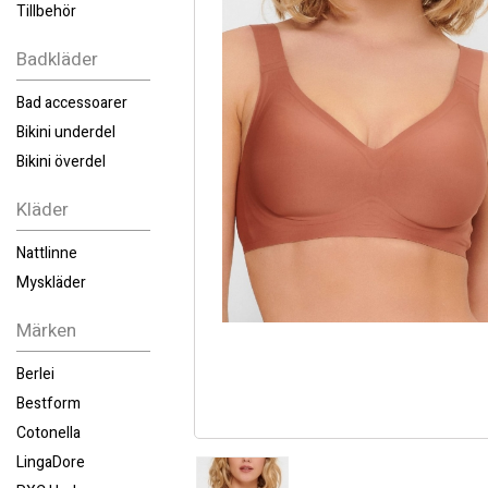
Tillbehör
Badkläder
Bad accessoarer
Bikini underdel
Bikini överdel
Kläder
Nattlinne
Myskläder
Märken
Berlei
Bestform
Cotonella
LingaDore