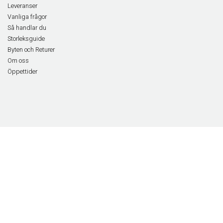
Leveranser
Vanliga frågor
Så handlar du
Storleksguide
Byten och Returer
Om oss
Öppettider