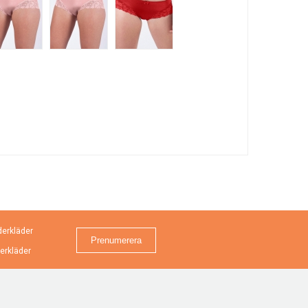
erkläder
erkläder