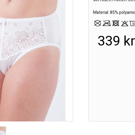
Material: 85% polyami
339 k