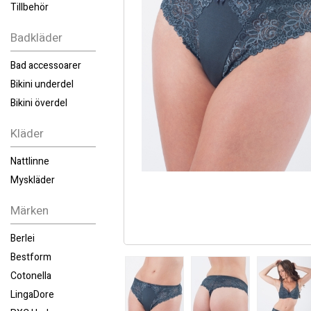
Tillbehör
Badkläder
Bad accessoarer
Bikini underdel
Bikini överdel
Kläder
Nattlinne
Myskläder
Märken
Berlei
Bestform
Cotonella
LingaDore