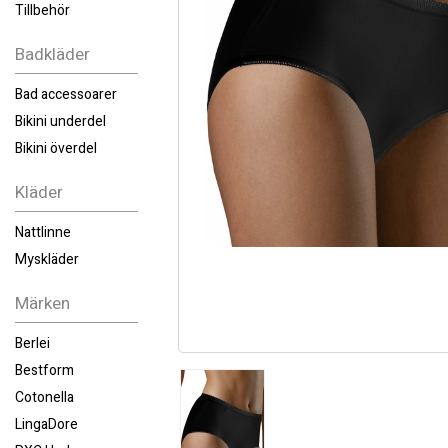
Tillbehör
Badkläder
Bad accessoarer
Bikini underdel
Bikini överdel
Kläder
Nattlinne
Myskläder
Märken
Berlei
Bestform
Cotonella
LingaDore