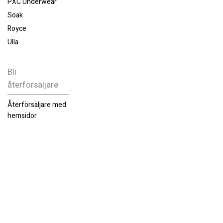
PXC Underwear
Soak
Royce
Ulla
Bli
återförsäljare
Återförsäljare med
hemsidor