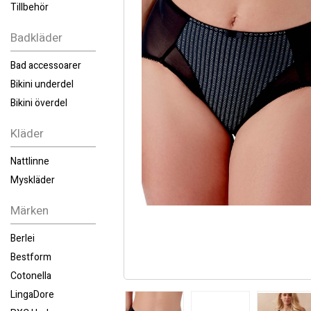
Tillbehör
Badkläder
Bad accessoarer
Bikini underdel
Bikini överdel
Kläder
Nattlinne
Myskläder
Märken
Berlei
Bestform
Cotonella
LingaDore