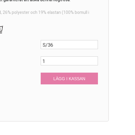
d, 26% polyester och 19% elastan (100% bomull i
r