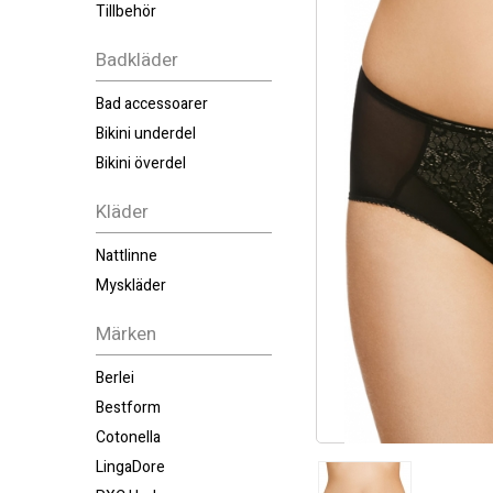
Tillbehör
Badkläder
Bad accessoarer
Bikini underdel
Bikini överdel
Kläder
Nattlinne
Myskläder
Märken
Berlei
Bestform
Cotonella
LingaDore