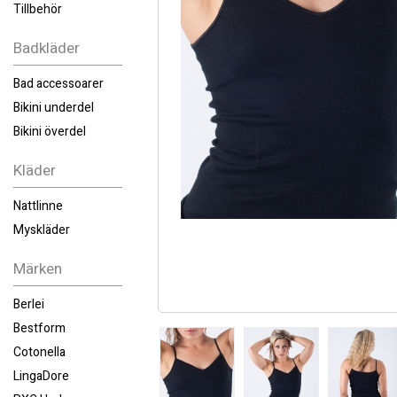
Tillbehör
Badkläder
Bad accessoarer
Bikini underdel
Bikini överdel
Kläder
Nattlinne
Myskläder
Märken
Berlei
Bestform
Cotonella
LingaDore