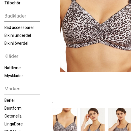
Tillbehör
Badkläder
Bad accessoarer
Bikini underdel
Bikini överdel
Kläder
Nattlinne
Myskläder
Märken
Berlei
Bestform
Cotonella
LingaDore