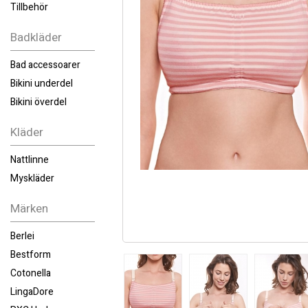
Tillbehör
Badkläder
Bad accessoarer
Bikini underdel
Bikini överdel
Kläder
Nattlinne
Myskläder
Märken
Berlei
Bestform
Cotonella
LingaDore