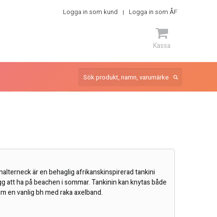
Logga in som kund
Logga in som ÅF
Kassa
ARTIKEL
lterneck är en behaglig afrikanskinspirerad tankini
gg att ha på beachen i sommar. Tankinin kan knytas både
m en vanlig bh med raka axelband.