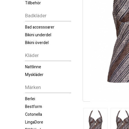
Tillbehör
Badkläder
Bad accessoarer
Bikini underdel
Bikini överdel
Kläder
Nattlinne
Myskläder
Märken
Berlei
Bestform
Cotonella
LingaDore