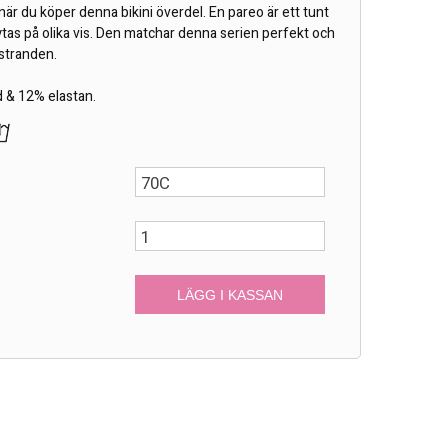
när du köper denna bikini överdel. En pareo är ett tunt
tas på olika vis. Den matchar denna serien perfekt och
 stranden.
d & 12% elastan.
r