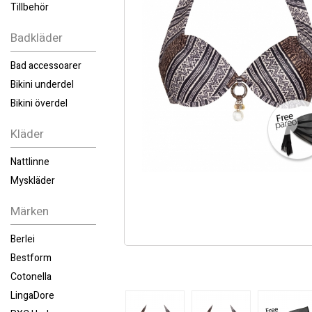
Tillbehör
Badkläder
Bad accessoarer
Bikini underdel
Bikini överdel
Kläder
Nattlinne
Myskläder
Märken
Berlei
Bestform
Cotonella
LingaDore