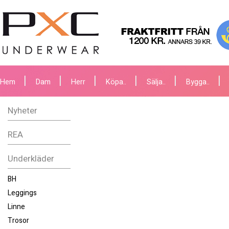
Hem
Dam
Herr
Köpa..
Sälja..
Bygga..
Nyheter
REA
Underkläder
BH
Leggings
Linne
Trosor