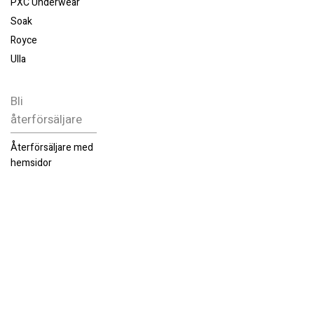
PXC Underwear
Soak
Royce
Ulla
Bli
återförsäljare
Återförsäljare med
hemsidor