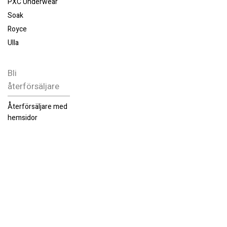
PXC Underwear
Soak
Royce
Ulla
Bli
återförsäljare
Återförsäljare med
hemsidor