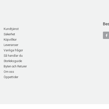
Bes
Kundtjänst
Säkerhet
Köpvillkor
Leveranser
Vanliga frågor
Så handlar du
Storleksguide
Byten och Returer
Om oss
Öppettider