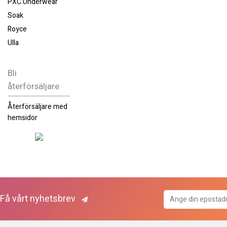
PXC Underwear
Soak
Royce
Ulla
Bli
återförsäljare
Återförsäljare med
hemsidor
Få vårt nyhetsbrev