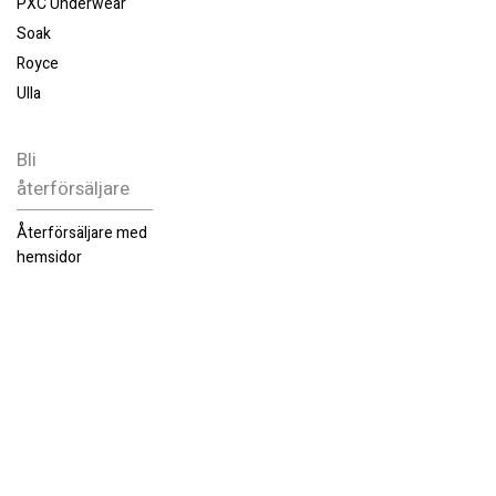
PXC Underwear
Soak
Royce
Ulla
Bli
återförsäljare
Återförsäljare med
hemsidor