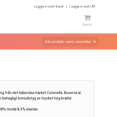
Logga in som kund
Logga in som ÅF
Kassa
ARTIKEL
g från det Italienska märket Cotonella. Boxerna är
och behagligt bomullstyg av mycket hög kvalité.
 48% modal & 5% elastan.