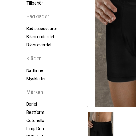
Tillbehör
Badkläder
Bad accessoarer
Bikini underdel
Bikini överdel
Kläder
Nattlinne
Myskläder
Märken
Berlei
Bestform
Cotonella
LingaDore