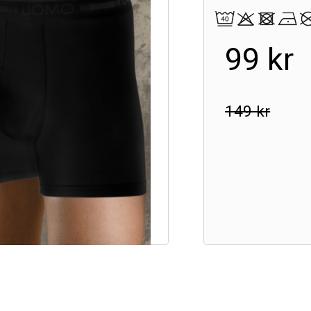
99 kr
149 kr