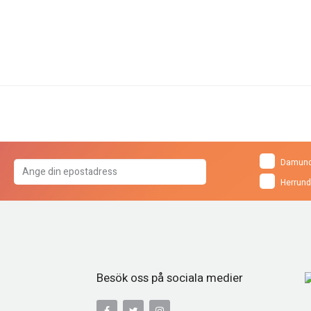
Damund
Herrund
Besök oss på sociala medier