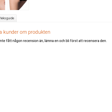
rleksguide
åra kunder om produkten
nte fått någon recension än, lämna en och bli först att recensera den.