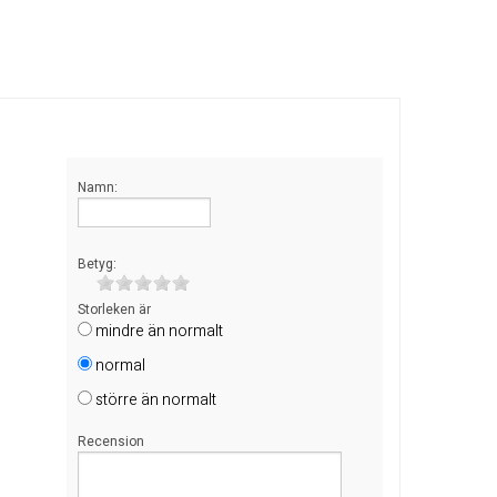
Namn:
Betyg:
Storleken är
mindre än normalt
normal
större än normalt
Recension