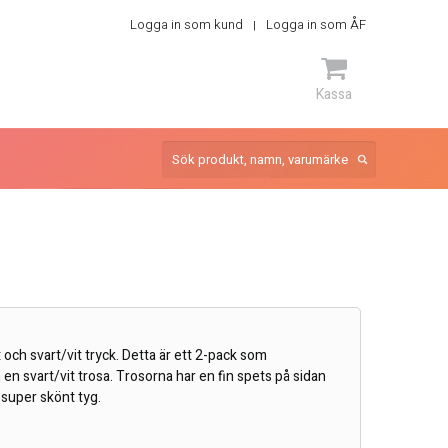
Logga in som kund
Logga in som ÅF
Kassa
ARTIKEL
 och svart/vit tryck. Detta är ett 2-pack som
 en svart/vit trosa. Trosorna har en fin spets på sidan
t super skönt tyg.