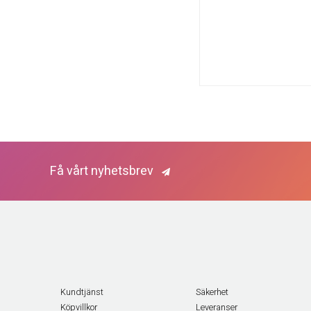
Få vårt nyhetsbrev
Kundtjänst
Säkerhet
Köpvillkor
Leveranser