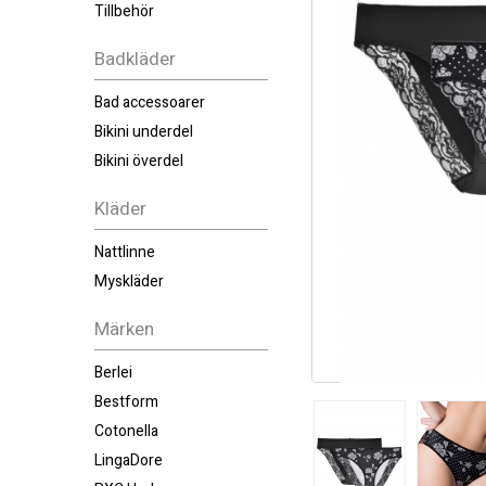
Tillbehör
Badkläder
Bad accessoarer
Bikini underdel
Bikini överdel
Kläder
Nattlinne
Myskläder
Märken
Berlei
Bestform
Cotonella
LingaDore