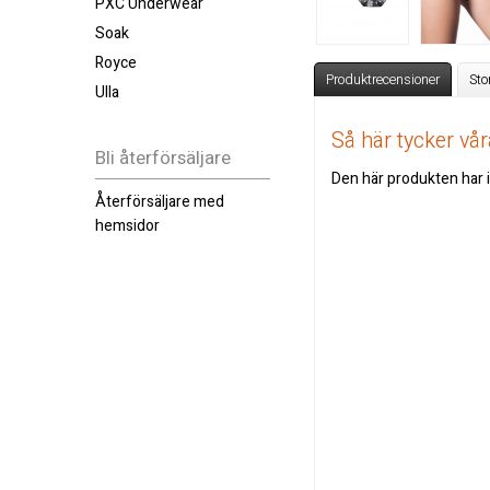
PXC Underwear
Soak
Royce
Produktrecensioner
Sto
Ulla
Så här tycker v
Bli återförsäljare
Den här produkten har i
Återförsäljare med
hemsidor