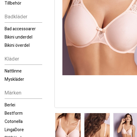
Tillbehör
Badkläder
Bad accessoarer
Bikini underdel
Bikini överdel
Kläder
Nattlinne
Myskläder
Märken
Berlei
Bestform
Cotonella
LingaDore