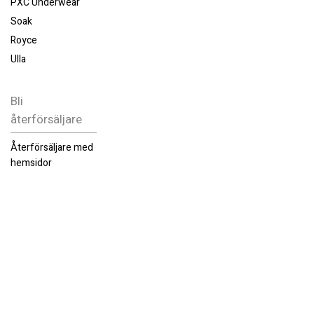
PXC Underwear
Soak
Royce
Ulla
Bli
återförsäljare
Återförsäljare med
hemsidor