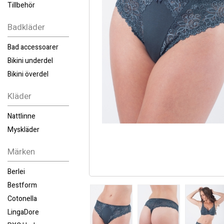
Tillbehör
Badkläder
Bad accessoarer
Bikini underdel
Bikini överdel
Kläder
Nattlinne
Myskläder
Märken
Berlei
Bestform
Cotonella
LingaDore