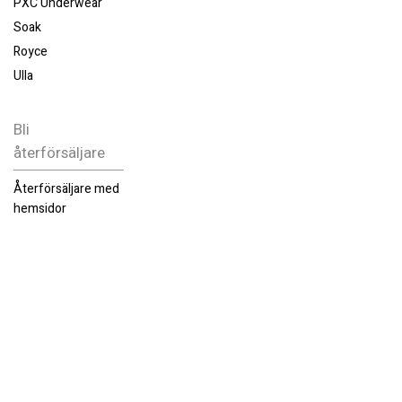
PXC Underwear
Soak
Royce
Ulla
Bli
återförsäljare
Återförsäljare med
hemsidor