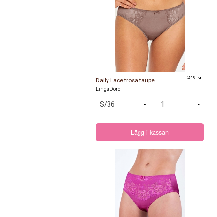
249 kr
Daily Lace trosa taupe
LingaDore
Lägg i kassan