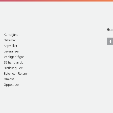
Bes
Kundtjänst
Säkerhet
Köpvillkor
Leveranser
Vanliga frågor
Så handlar du
Storleksguide
Byten och Returer
Om oss
Öppettider