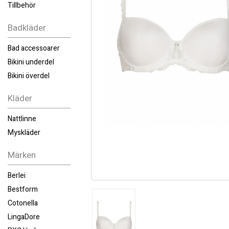
Tillbehör
Badkläder
Bad accessoarer
Bikini underdel
Bikini överdel
Kläder
Nattlinne
Myskläder
Märken
Berlei
Bestform
Cotonella
LingaDore