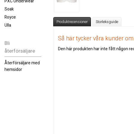
PXC Underwear
Soak
Royce
Produktrecensioner
Storleksguide
Ulla
Så här tycker våra kunder o
Bli
Den här produkten har inte fått någon rec
återförsäljare
Återförsäljare med
hemsidor