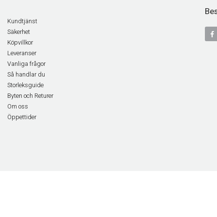
Bes
Kundtjänst
Säkerhet
Köpvillkor
Leveranser
Vanliga frågor
Så handlar du
Storleksguide
Byten och Returer
Om oss
Öppettider