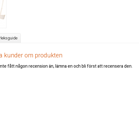
rleksguide
åra kunder om produkten
nte fått någon recension än, lämna en och bli först att recensera den.