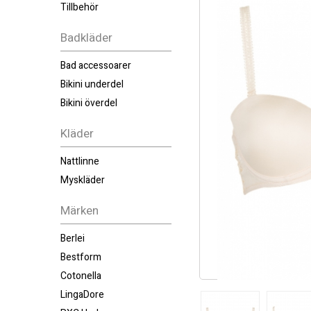
Tillbehör
Badkläder
Bad accessoarer
Bikini underdel
Bikini överdel
Kläder
Nattlinne
Myskläder
Märken
Berlei
Bestform
Cotonella
LingaDore