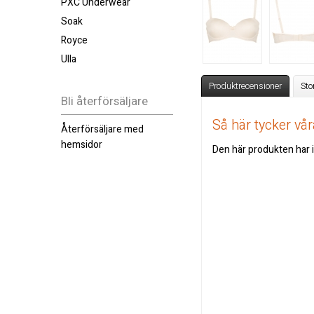
PXC Underwear
Soak
Royce
Ulla
Produktrecensioner
Sto
Bli återförsäljare
Så här tycker v
Återförsäljare med
hemsidor
Den här produkten har i