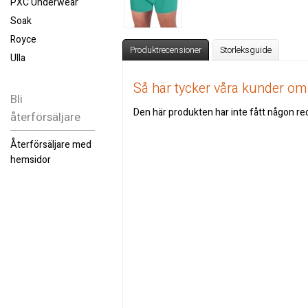
PXC Underwear
Soak
Royce
Produktrecensioner
Storleksguide
Ulla
Så här tycker våra kunder o
Bli
Den här produkten har inte fått någon rec
återförsäljare
Återförsäljare med
hemsidor