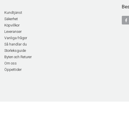
Bes
Kundtjänst
Säkerhet
Köpvillkor
Leveranser
Vanliga frågor
Så handlar du
Storleksguide
Byten och Returer
Om oss
Öppettider