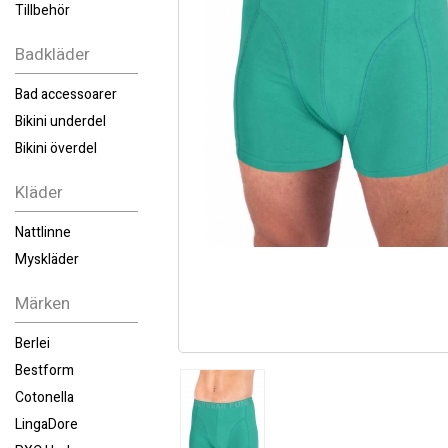
Tillbehör
Badkläder
Bad accessoarer
Bikini underdel
Bikini överdel
Kläder
Nattlinne
Myskläder
Märken
Berlei
Bestform
Cotonella
LingaDore