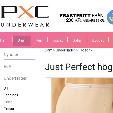
Hem
Dam
Herr
Köpa..
Sälja..
Bygga..
Dam
>
Underkläder
>
Trosor
>
Nyheter
Just Perfect hög
REA
Underkläder
BH
Leggings
Linne
Trosor