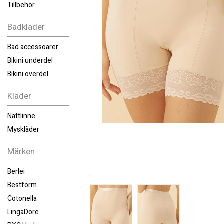
Tillbehör
Badkläder
Bad accessoarer
Bikini underdel
Bikini överdel
Kläder
Nattlinne
Myskläder
Märken
Berlei
Bestform
Cotonella
LingaDore