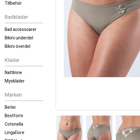
Tillbehör
Badkläder
Bad accessoarer
Bikini underdel
Bikini överdel
Kläder
Nattlinne
Myskläder
Märken
Berlei
Bestform
Cotonella
LingaDore