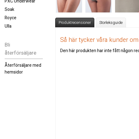
PXC Underwear
Soak
Royce
Produktrecensioner
Storleksguide
Ulla
Så här tycker våra kunder o
Bli
Den här produkten har inte fått någon rec
återförsäljare
Återförsäljare med
hemsidor