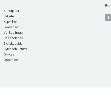
Bes
Kundtjänst
Säkerhet
Köpvillkor
Leveranser
Vanliga frågor
Så handlar du
Storleksguide
Byten och Returer
Om oss
Öppettider