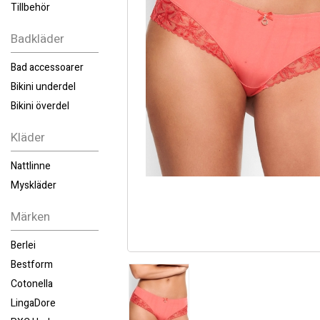
Tillbehör
Badkläder
Bad accessoarer
Bikini underdel
Bikini överdel
Kläder
Nattlinne
Myskläder
Märken
Berlei
Bestform
Cotonella
LingaDore