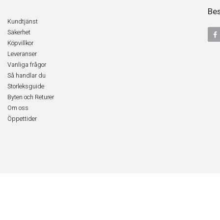
Bes
Kundtjänst
Säkerhet
Köpvillkor
Leveranser
Vanliga frågor
Så handlar du
Storleksguide
Byten och Returer
Om oss
Öppettider