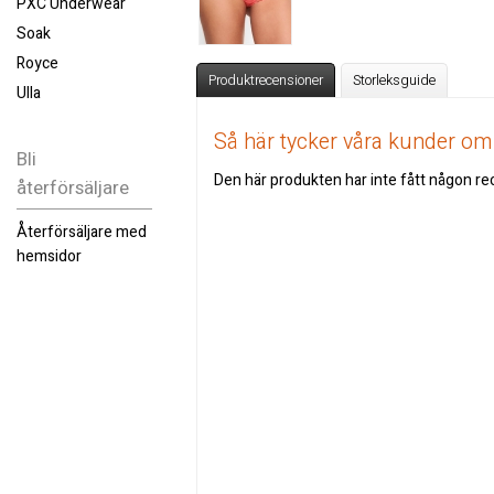
PXC Underwear
Soak
Royce
Produktrecensioner
Storleksguide
Ulla
Så här tycker våra kunder o
Bli
Den här produkten har inte fått någon rec
återförsäljare
Återförsäljare med
hemsidor