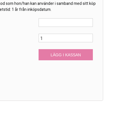
kod som hon/han kan använder i samband med sitt köp
etstid: 1 år från inköpsdatum.
r