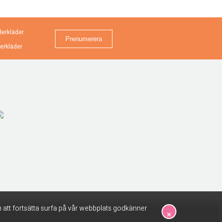
erkläder
erkläder
 att fortsätta surfa på vår webbplats godkänner
×