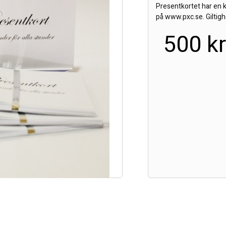
Presentkortet har en 
på www.pxc.se. Giltigh
500 k