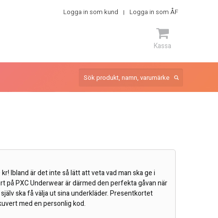
Logga in som kund
Logga in som ÅF
Kassa
ARTIKEL
r! Ibland är det inte så lätt att veta vad man ska ge i
ort på PXC Underwear är därmed den perfekta gåvan när
n själv ska få välja ut sina underkläder. Presentkortet
tt kuvert med en personlig kod.