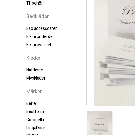
Tillbehör
Badkläder
Bad accessoarer
Bikini underdel
Bikini överdel
Kläder
Nattlinne
Myskläder
Märken
Berlei
Bestform
Cotonella
LingaDore