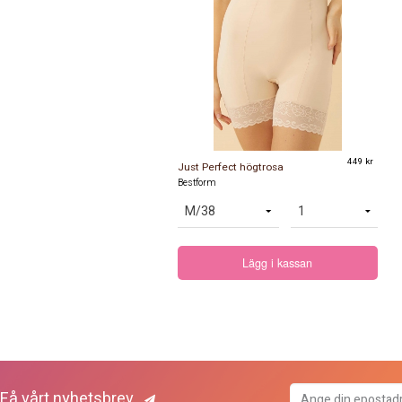
449 kr
Just Perfect högtrosa
Bestform
Lägg i kassan
Få vårt nyhetsbrev