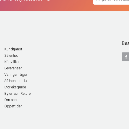
Bes
Kundtjänst
Säkerhet
Köpvillkor
Leveranser
Vanliga frågor
Så handlar du
Storleksguide
Byten och Returer
Om oss
Öppettider