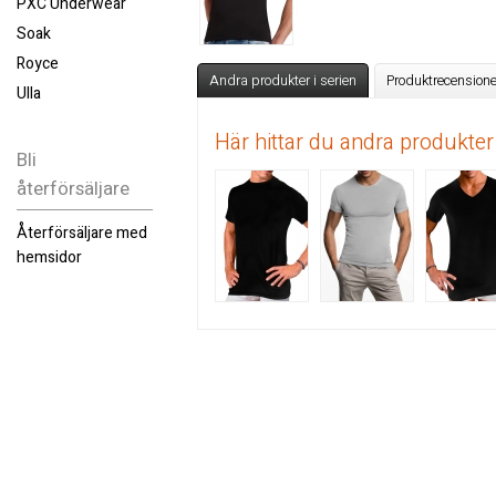
PXC Underwear
Soak
Royce
Andra produkter i serien
Produktrecensione
Ulla
Här hittar du andra produkter
Bli
återförsäljare
Återförsäljare med
hemsidor