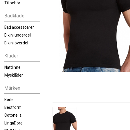
Tillbehör
Badkläder
Bad accessoarer
Bikini underdel
Bikini överdel
Kläder
Nattlinne
Myskläder
Märken
Berlei
Bestform
Cotonella
LingaDore