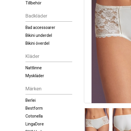
Tillbehör
Badkläder
Bad accessoarer
Bikini underdel
Bikini överdel
Kläder
Nattlinne
Myskläder
Märken
Berlei
Bestform
Cotonella
LingaDore