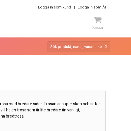
Logga in som kund
Logga in som ÅF
Kassa
ARTIKEL
 trosa med bredare sidor. Trosan är super skön och sitter
ill ha en trosa som är lite bredare än vanligt,
na bredtrosa.