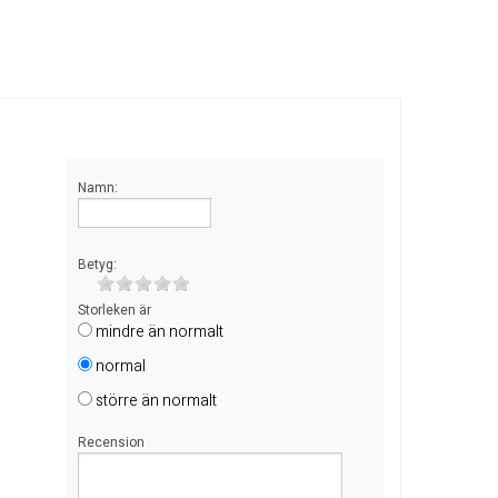
Namn:
Betyg:
Storleken är
mindre än normalt
normal
större än normalt
Recension