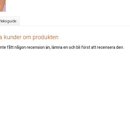
rleksguide
åra kunder om produkten
nte fått någon recension än, lämna en och bli först att recensera den.