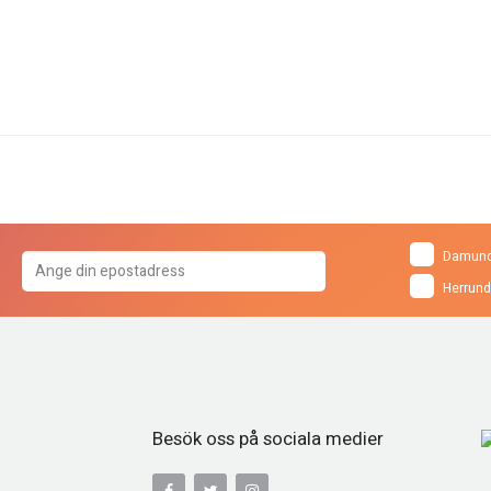
Damund
Herrund
Besök oss på sociala medier