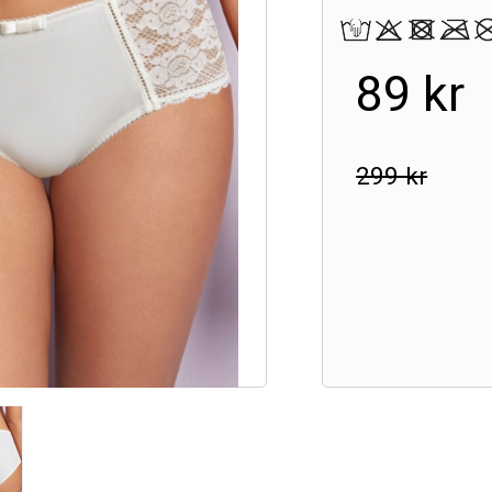
89 kr
299 kr