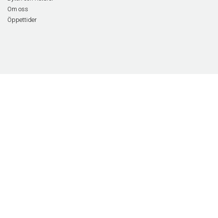
Om oss
Öppettider