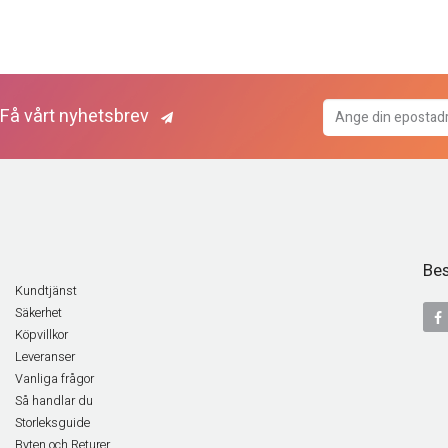
Få vårt nyhetsbrev
Bes
Kundtjänst
Säkerhet
Köpvillkor
Leveranser
Vanliga frågor
Så handlar du
Storleksguide
Byten och Returer