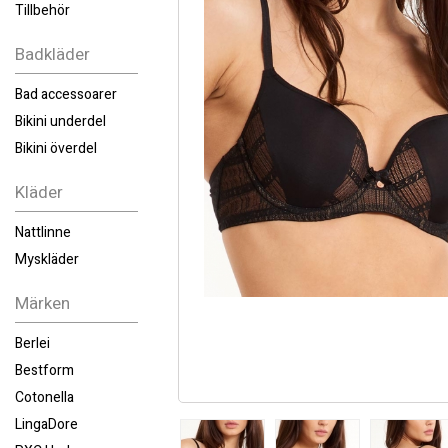
Tillbehör
Badkläder
Bad accessoarer
Bikini underdel
Bikini överdel
Kläder
Nattlinne
Myskläder
Märken
Berlei
Bestform
Cotonella
LingaDore