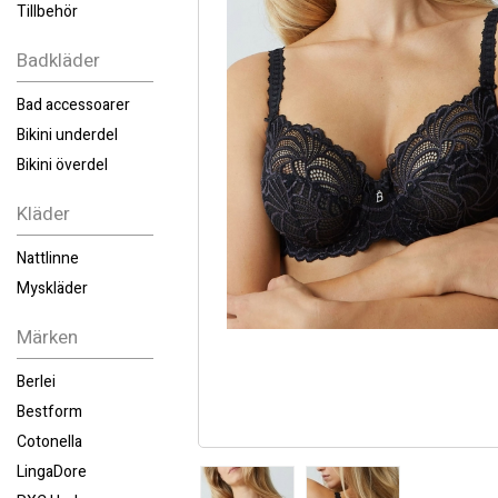
Tillbehör
Badkläder
Bad accessoarer
Bikini underdel
Bikini överdel
Kläder
Nattlinne
Myskläder
Märken
Berlei
Bestform
Cotonella
LingaDore