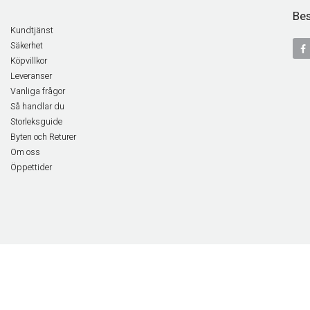
Bes
Kundtjänst
Säkerhet
Köpvillkor
Leveranser
Vanliga frågor
Så handlar du
Storleksguide
Byten och Returer
Om oss
Öppettider