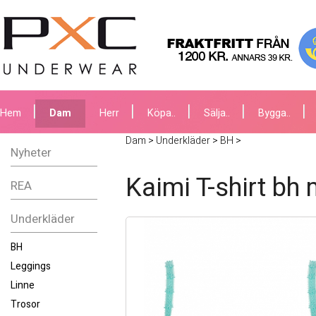
Hem
Dam
Herr
Köpa..
Sälja..
Bygga..
Dam
>
Underkläder
>
BH
>
Nyheter
Kaimi T-shirt bh
REA
Underkläder
BH
Leggings
Linne
Trosor