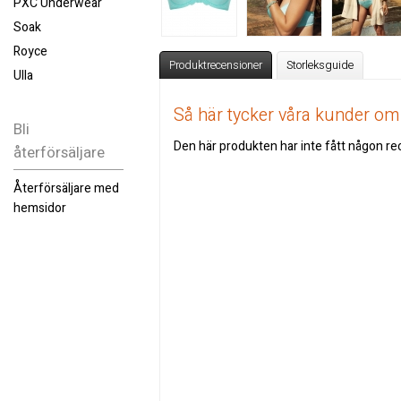
PXC Underwear
Soak
Royce
Produktrecensioner
Storleksguide
Ulla
Så här tycker våra kunder o
Bli
Den här produkten har inte fått någon rec
återförsäljare
Återförsäljare med
hemsidor