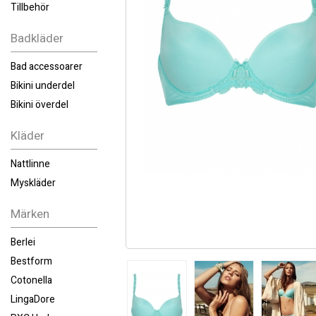
Tillbehör
Badkläder
Bad accessoarer
Bikini underdel
Bikini överdel
Kläder
Nattlinne
Myskläder
Märken
Berlei
Bestform
Cotonella
LingaDore