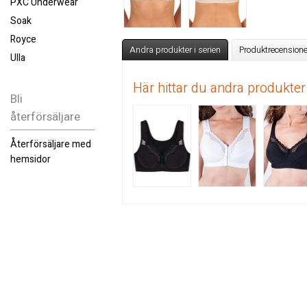
PXC Underwear
Soak
Royce
Andra produkter i serien
Produktrecensione
Ulla
Här hittar du andra produkter
Bli
återförsäljare
Återförsäljare med
hemsidor