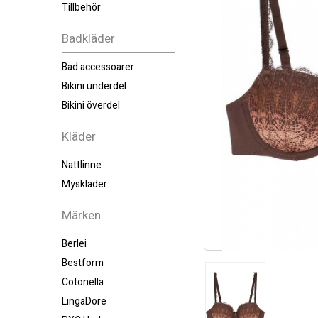
Tillbehör
Badkläder
Bad accessoarer
Bikini underdel
Bikini överdel
Kläder
Nattlinne
Myskläder
Märken
Berlei
Bestform
Cotonella
LingaDore