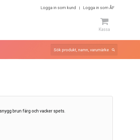
Logga in som kund
Logga in som ÅF
Kassa
ARTIKEL
 snygg brun färg och vacker spets.