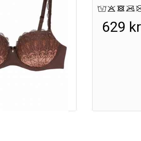
629 k