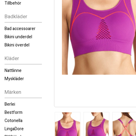
Tillbehör
Badkläder
Bad accessoarer
Bikini underdel
Bikini överdel
Kläder
Nattlinne
Myskläder
Märken
Berlei
Bestform
Cotonella
LingaDore