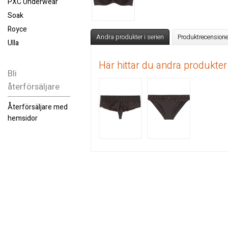
PXC Underwear
Soak
Royce
Andra produkter i serien
Produktrecensione
Ulla
Här hittar du andra produkter
Bli
återförsäljare
Återförsäljare med
hemsidor