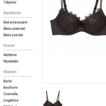
Tillbehör
Badkläder
Bad accessoarer
Bikini underdel
Bikini överdel
Kläder
Nattlinne
Myskläder
Märken
Berlei
Bestform
Cotonella
LingaDore