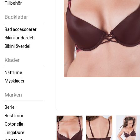
Tillbehör
Badkläder
Bad accessoarer
Bikini underdel
Bikini överdel
Kläder
Nattlinne
Myskläder
Märken
Berlei
Bestform
Cotonella
LingaDore