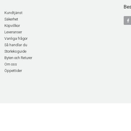
Bes
Kundtjänst
Säkerhet
Köpvillkor
Leveranser
Vanliga frågor
Så handlar du
Storleksguide
Byten och Returer
Om oss
Öppettider