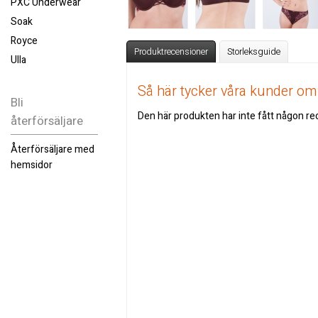
PXC Underwear
Soak
Royce
Produktrecensioner
Storleksguide
Ulla
Så här tycker våra kunder o
Bli
Den här produkten har inte fått någon rec
återförsäljare
Återförsäljare med
hemsidor