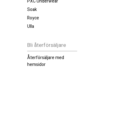
PXC Underwear
Soak
Royce
Ulla
Bli återförsäljare
Återförsäljare med
hemsidor