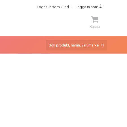
Logga in som kund
Logga in som ÅF
Kassa
ARTIKEL