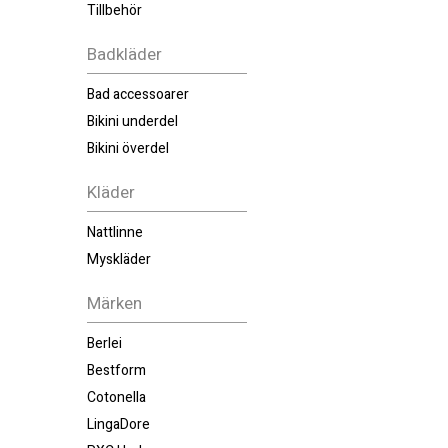
Tillbehör
Badkläder
Bad accessoarer
Bikini underdel
Bikini överdel
Kläder
Nattlinne
Myskläder
Märken
Berlei
Bestform
Cotonella
LingaDore