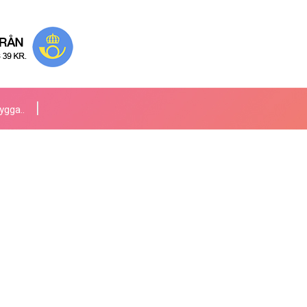
ygga..