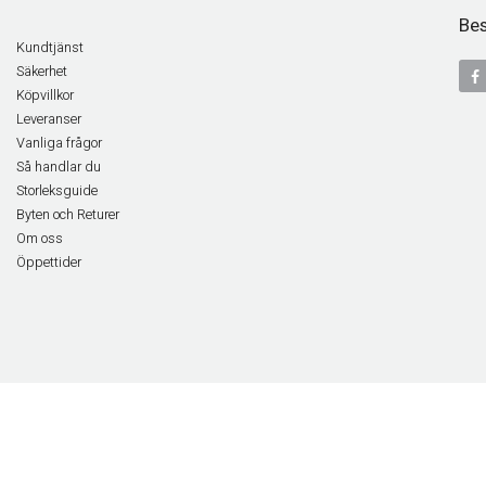
Bes
Kundtjänst
Säkerhet
Köpvillkor
Leveranser
Vanliga frågor
Så handlar du
Storleksguide
Byten och Returer
Om oss
Öppettider