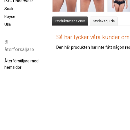
PXC Underwear
Soak
Royce
Produktrecensioner
Storleksguide
Ulla
Så här tycker våra kunder o
Bli
Den här produkten har inte fått någon rec
återförsäljare
Återförsäljare med
hemsidor