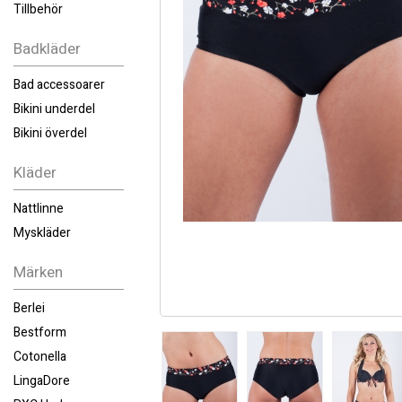
Tillbehör
Badkläder
Bad accessoarer
Bikini underdel
Bikini överdel
Kläder
Nattlinne
Myskläder
Märken
Berlei
Bestform
Cotonella
LingaDore